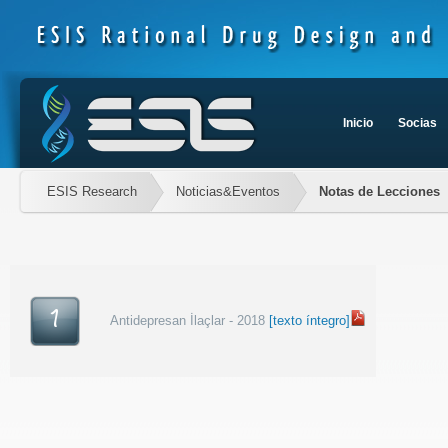
Inicio
Socias
ESIS Research
Noticias&Eventos
Notas de Lecciones
1
Antidepresan İlaçlar - 2018
[texto íntegro]